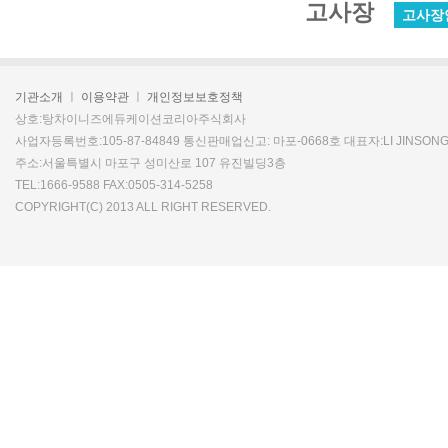
고사장
고사장
기관소개
ㅣ
이용약관
ㅣ
개인정보보호정책
상호:탕차이니즈에듀케이션코리아주식회사
사업자등록번호:105-87-84849 통신판매업신고: 마포-0668호 대표자:LI JINSON
주소:서울특별시 마포구 성미산로 107 유진빌딩3층
TEL:1666-9588 FAX:0505-314-5258
COPYRIGHT(C) 2013 ALL RIGHT RESERVED.