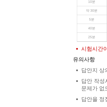
10분
약 30분
5분
40분
25분
시험시간이
유의사항
답안지 상
답안 작성
문제가 없
답안을 정