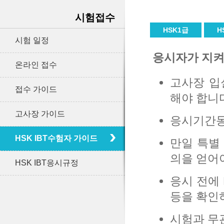
시험접수
HSK1급
H
시험 일정
응시자가 지켜
온라인 접수
고사장 입
접수 가이드
해야 합니
고사장 가이드
응시기간동
HSK IBT수험자 가이드
만일 특별
의을 얻어
HSK IBT응시규정
응시 전에 
등을 확인
시험과 무관