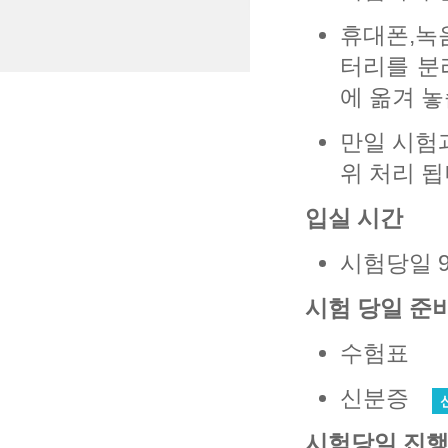
휴대폰,녹음
터리를 분
에 옮겨 놓
만일 시험
위 처리 됩
입실 시간
시험당일 
시험 당일 준
수험표
신분증
시험당일 진