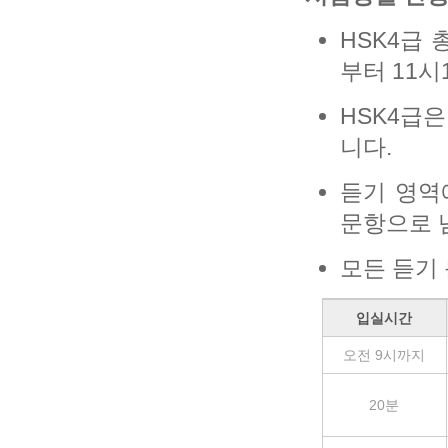
HSK4급 
부터 11시
HSK4급은
니다.
듣기 영역
문항으로 
모든 듣기
입실시간
오전 9시까지
20분